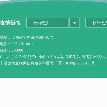
友情链接
地址：山西省太原市坞城路92号
电话：0351-7010611
邮编：030006
Copyright© EMC易倍(中国区)官方网站-策略对决,智者胜出! 版
非经营性互联网信息服务审批号 （晋）ICP备05000471号