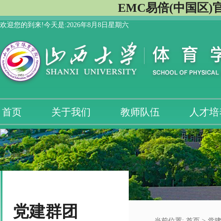
EMC易倍(中国区)
欢迎您的到来!今天是:
2026年8月8日星期六
首页
关于我们
教师队伍
人才培
党建群团
当前位置:
首页
>
党