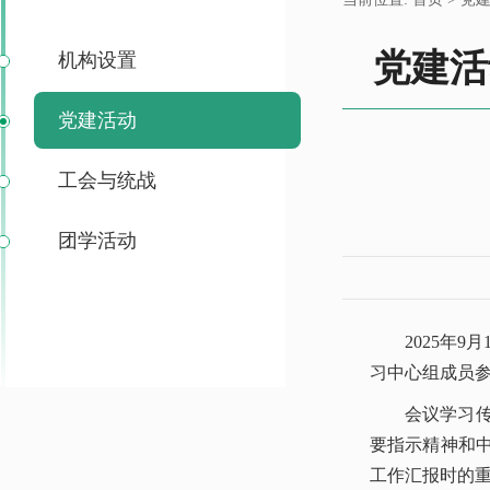
党建活
机构设置
党建活动
工会与统战
团学活动
2025年
习中心组成员
会议学习
要指示精神和
工作汇报时的