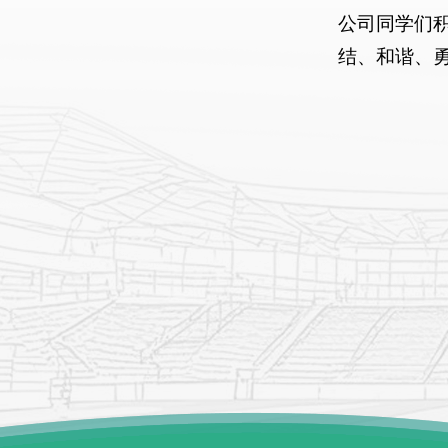
公司同学们
结、和谐、