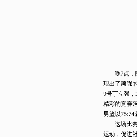
晚7点
现出了顽强
9号丁立强，
精彩的竞赛
男篮以75:
这场比
运动，促进