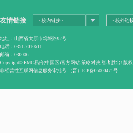
友情链接
地址：山西省太原市坞城路92号
电话：0351-7010611
邮编：030006
Copyright© EMC易倍(中国区)官方网站-策略对决,智者胜出! 版
非经营性互联网信息服务审批号 （晋）ICP备05000471号