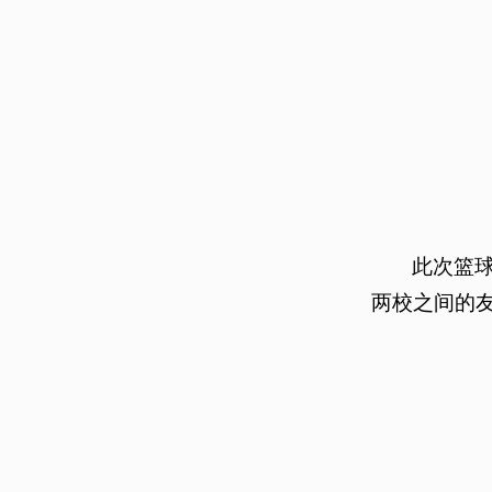
此次篮
两校之间的友