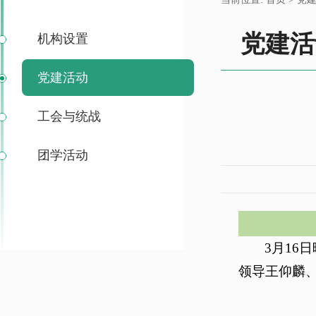
党建活
机构设置
党建活动
工会与统战
团学活动
3月16
领导王仰麟