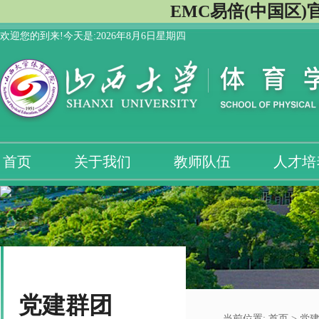
EMC易倍(中国区)
欢迎您的到来!今天是:
2026年8月6日星期四
首页
关于我们
教师队伍
人才培
党建群团
当前位置:
首页
>
党