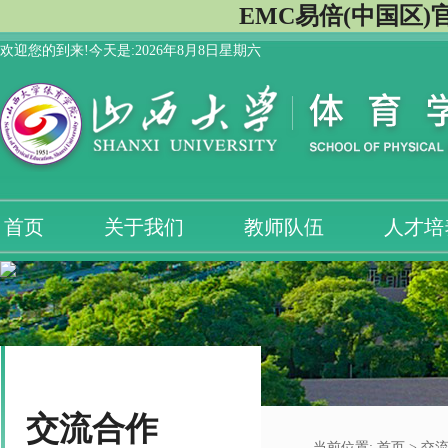
EMC易倍(中国区)
欢迎您的到来!今天是:
2026年8月8日星期六
首页
关于我们
教师队伍
人才培
交流合作
当前位置:
首页
>
交