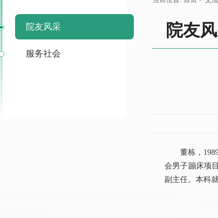
院友风
院友风采
服务社会
董栋，19
会男子蹦床项目
副主任。本科就