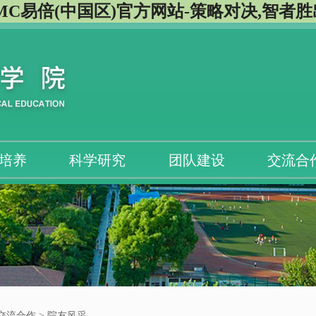
MC易倍(中国区)官方网站-策略对决,智者胜
培养
科学研究
团队建设
交流合
交流合作
> 院友风采