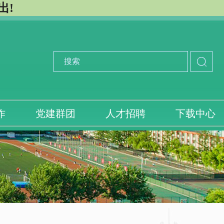
出!
作
党建群团
人才招聘
下载中心