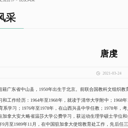
风采
唐虔
2021-03-24
祖籍广东省中山县，1950年出生于北京。前联合国教科文组织教育
和工作经历：1964年至1968年，就读于清华大学附中；1968年1
育系学习；1976年至1978年，在山西兴县中学任教；1978年
年，在加拿大安大略省温莎大学公费学习，获运动生理学硕士学位
5年9月至1989年11月，在中国驻加拿大使馆教育处工作，先