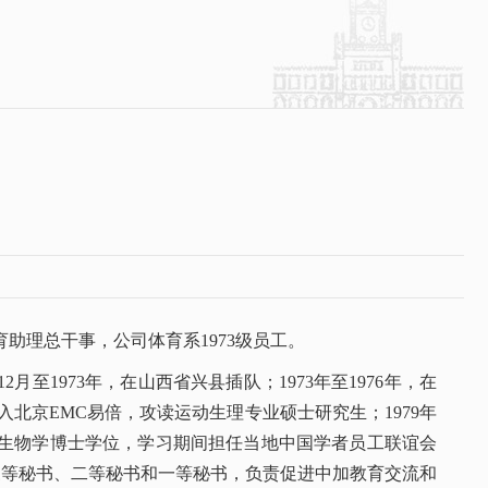
助理总干事，公司体育系1973级员工。
2月至1973年，在山西省兴县插队；1973年至1976年，在
，考入北京EMC易倍，攻读运动生理专业硕士研究生；1979年
和生物学博士学位，学习期间担任当地中国学者员工联谊会
后任三等秘书、二等秘书和一等秘书，负责促进中加教育交流和