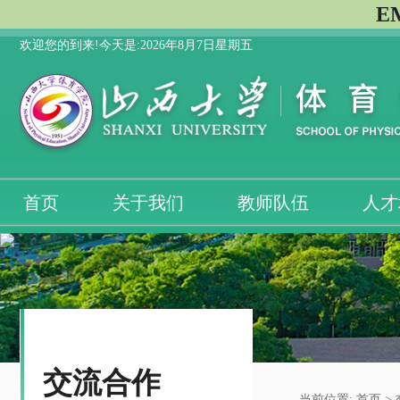
E
欢迎您的到来!今天是:
2026年8月7日星期五
首页
关于我们
教师队伍
人才
交流合作
当前位置:
首页
>