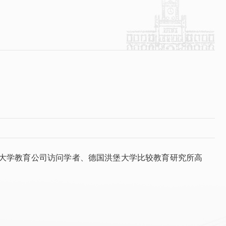
文大学教育公司访问学者、德国洪堡大学比较教育研究所高