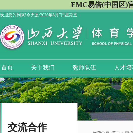
EMC易倍(中国区)
欢迎您的到来!今天是:
2026年8月7日星期五
首页
关于我们
教师队伍
人才培
交流合作
当前位置:
首页
>
交