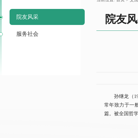
院友风
院友风采
服务社会
孙继龙（19
常年致力于一
篇。被全国哲学