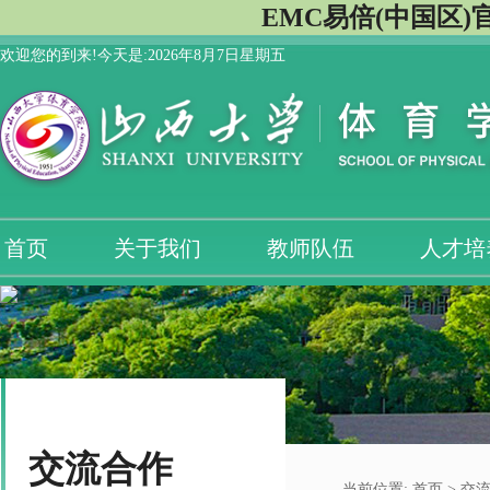
EMC易倍(中国区)
欢迎您的到来!今天是:
2026年8月7日星期五
首页
关于我们
教师队伍
人才培
交流合作
当前位置:
首页
>
交