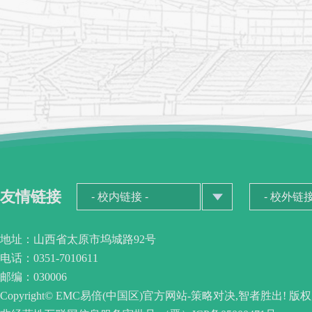
友情链接
地址：山西省太原市坞城路92号
电话：0351-7010611
邮编：030006
Copyright© EMC易倍(中国区)官方网站-策略对决,智者胜出! 版