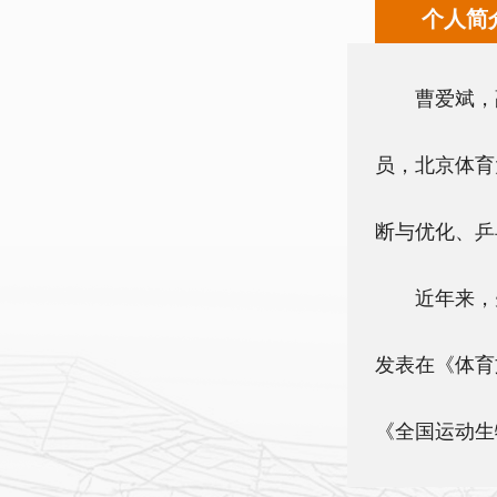
个人简
曹爱斌，
员，北京体育
断与优化、乒
近年来，
发表在《体育
《全国运动生