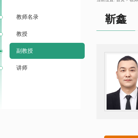
靳鑫
教师名录
教授
副教授
讲师