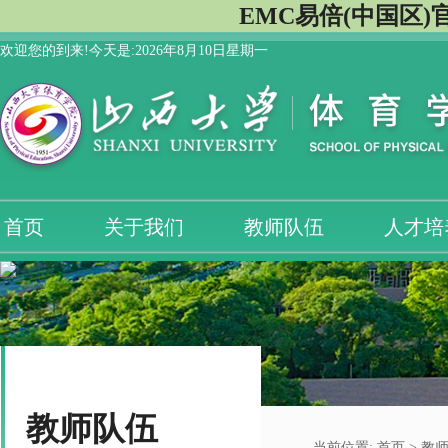
EMC易倍(中国区)
欢迎您的到来!今天是:
2026年8月10日星期一
首页
关于我们
教师队伍
人才培
教师队伍
当前位置:
首页
>
教