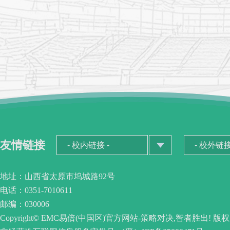
友情链接
地址：山西省太原市坞城路92号
电话：0351-7010611
邮编：030006
Copyright© EMC易倍(中国区)官方网站-策略对决,智者胜出! 版