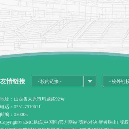
友情链接
地址：山西省太原市坞城路92号
电话：0351-7010611
邮编：030006
Copyright© EMC易倍(中国区)官方网站-策略对决,智者胜出! 版