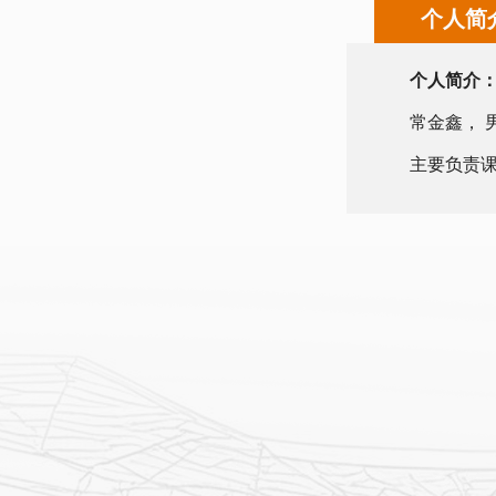
个人简
个人简介
常金鑫， 
主要负责