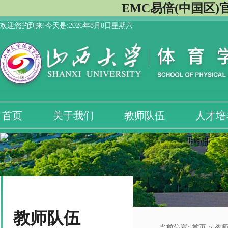
EMC易倍(中国区)
欢迎您的到来!今天是:
2026年8月8日星期六
首页
关于我们
教师队伍
人才培
教师队伍
当前位置:
首页
>
教