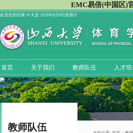
EMC易倍(中国区)
欢迎您的到来!今天是:
2026年8月8日星期六
首页
关于我们
教师队伍
人才培
教师队伍
当前位置:
首页
>
教