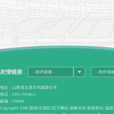
友情链接
地址：山西省太原市坞城路92号
电话：0351-7010611
邮编：030006
Copyright© EMC易倍(中国区)官方网站-策略对决,智者胜出! 版