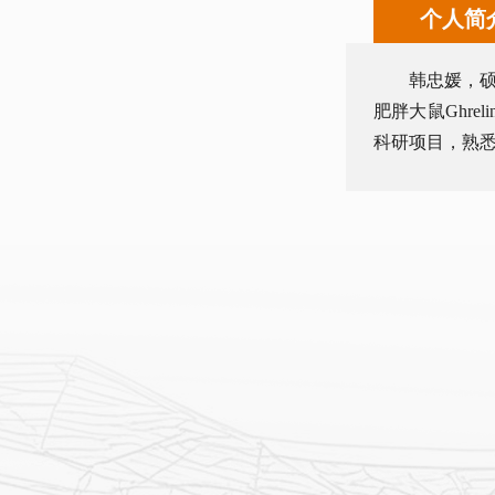
个人简
韩忠媛，
肥胖大鼠Ghr
科研项目，熟