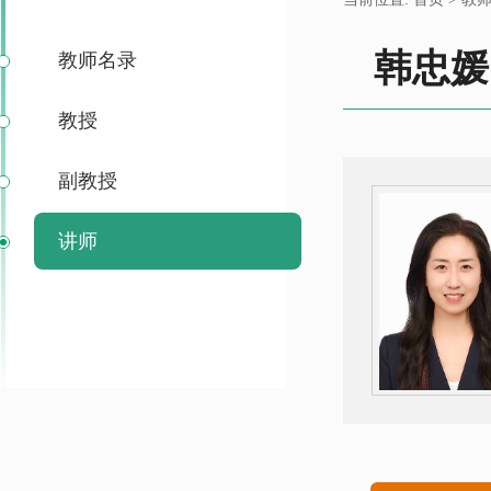
韩忠媛
教师名录
教授
副教授
讲师