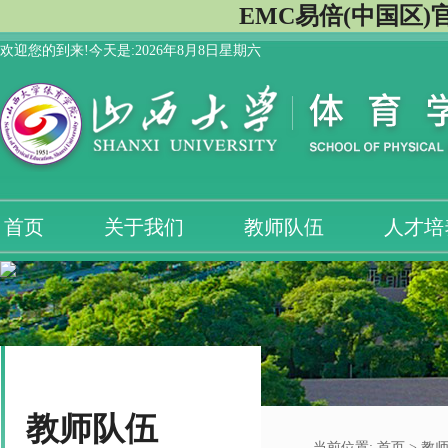
EMC易倍(中国区)
欢迎您的到来!今天是:
2026年8月8日星期六
首页
关于我们
教师队伍
人才培
教师队伍
当前位置:
首页
>
教