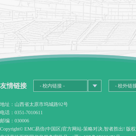
友情链接
地址：山西省太原市坞城路92号
电话：0351-7010611
邮编：030006
Copyright© EMC易倍(中国区)官方网站-策略对决,智者胜出! 版