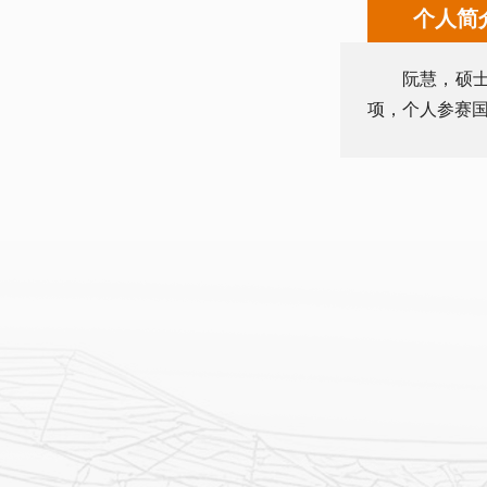
个人简
阮慧，硕
项，个人参赛