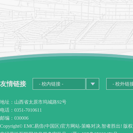
友情链接
地址：山西省太原市坞城路92号
电话：0351-7010611
邮编：030006
Copyright© EMC易倍(中国区)官方网站-策略对决,智者胜出! 版