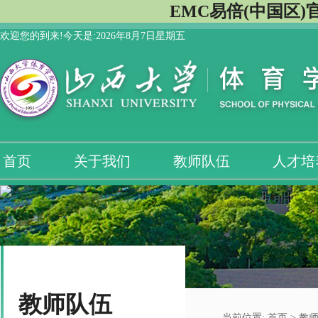
EMC易倍(中国区)
欢迎您的到来!今天是:
2026年8月7日星期五
首页
关于我们
教师队伍
人才培
教师队伍
当前位置:
首页
>
教