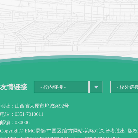
友情链接
地址：山西省太原市坞城路92号
电话：0351-7010611
邮编：030006
Copyright© EMC易倍(中国区)官方网站-策略对决,智者胜出! 版