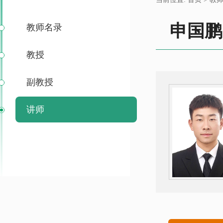
申国鹏
教师名录
教授
副教授
讲师