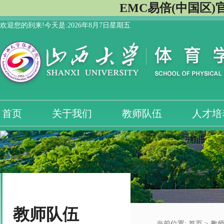
EMC易倍(中国区)
欢迎您的到来!今天是:
2026年8月7日星期五
首页
关于我们
教师队伍
人才培
教师队伍
当前位置:
首页
>
教