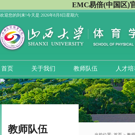
EMC易倍(中国区)
欢迎您的到来!今天是:
2026年8月8日星期六
首页
关于我们
教师队伍
人才培
教师队伍
当前位置:
首页
>
教