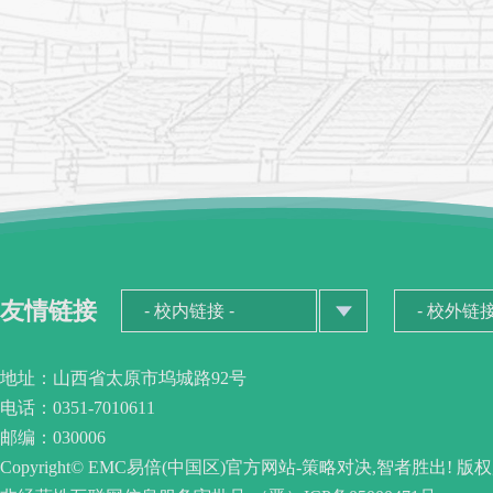
友情链接
地址：山西省太原市坞城路92号
电话：0351-7010611
邮编：030006
Copyright© EMC易倍(中国区)官方网站-策略对决,智者胜出! 版