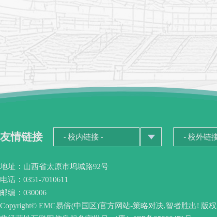
友情链接
地址：山西省太原市坞城路92号
电话：0351-7010611
邮编：030006
Copyright© EMC易倍(中国区)官方网站-策略对决,智者胜出! 版