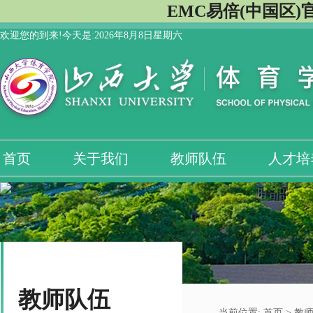
EMC易倍(中国区)
欢迎您的到来!今天是:
2026年8月8日星期六
首页
关于我们
教师队伍
人才培
教师队伍
当前位置:
首页
>
教