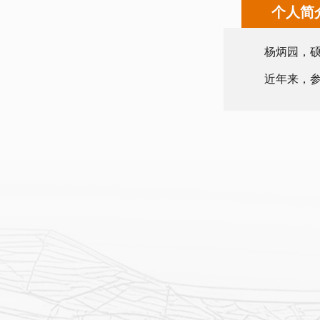
个人简
杨炳园，
近年来，