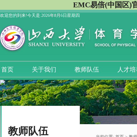
EMC易倍(中国区)
欢迎您的到来!今天是:
2026年8月6日星期四
首页
关于我们
教师队伍
人才培
教师队伍
当前位置:
首页
>
教