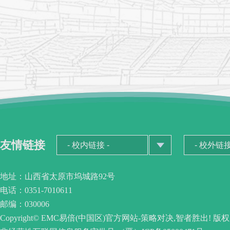
友情链接
地址：山西省太原市坞城路92号
电话：0351-7010611
邮编：030006
Copyright© EMC易倍(中国区)官方网站-策略对决,智者胜出! 版