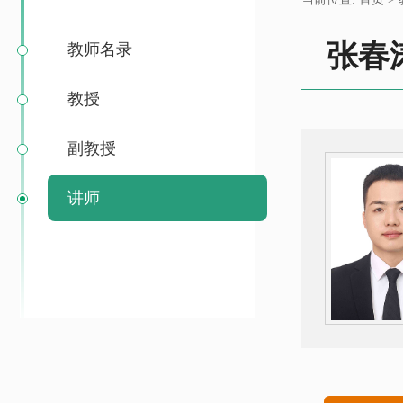
张春
教师名录
教授
副教授
讲师