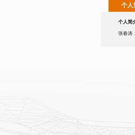
个人
个人简介
张春涛