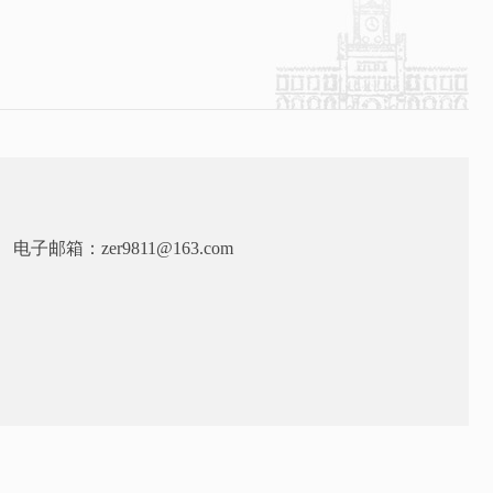
电子邮箱：zer9811@163.com