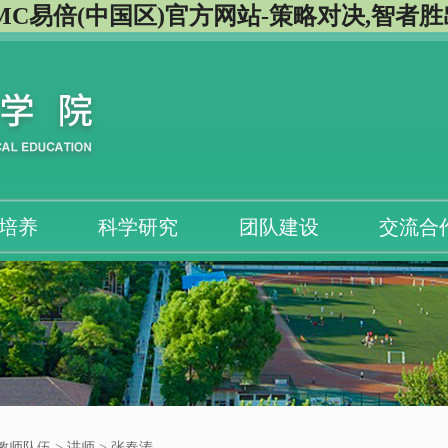
MC易倍(中国区)官方网站-策略对决,智者胜
培养
科学研究
团队建设
交流合
教师队伍
>
讲师
> 张春涛