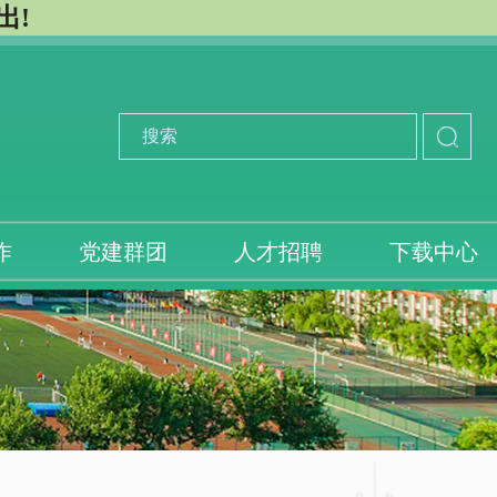
出!
作
党建群团
人才招聘
下载中心