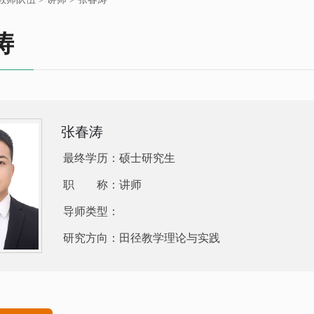
涛
张春涛
最终学历：硕士研究生
职 称：讲师
导师类型：
研究方向：田径教学理论与实践