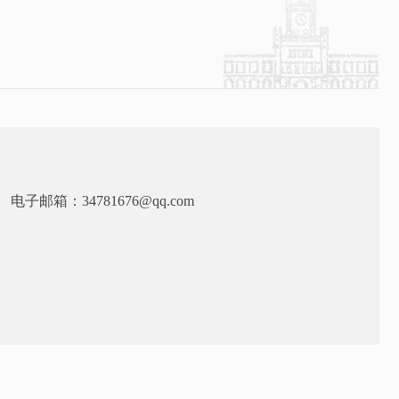
电子邮箱：34781676@qq.com