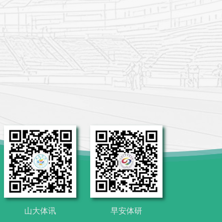
山大体讯
早安体研