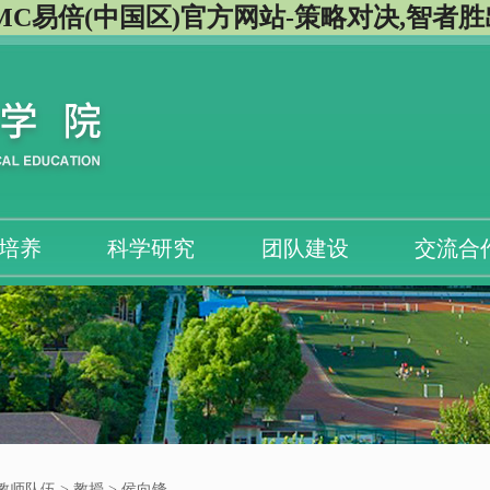
MC易倍(中国区)官方网站-策略对决,智者胜
培养
科学研究
团队建设
交流合
教师队伍
>
教授
> 侯向锋