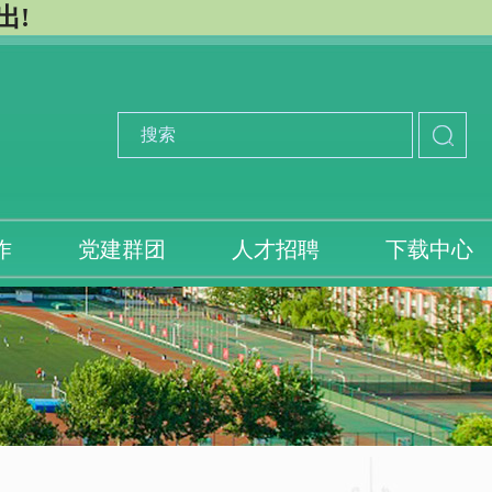
出!
作
党建群团
人才招聘
下载中心