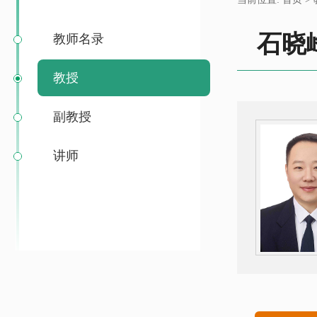
石晓
教师名录
教授
副教授
讲师