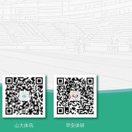
山大体讯
早安体研