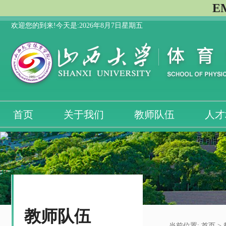
E
欢迎您的到来!今天是:
2026年8月7日星期五
首页
关于我们
教师队伍
人才
教师队伍
当前位置:
首页
>