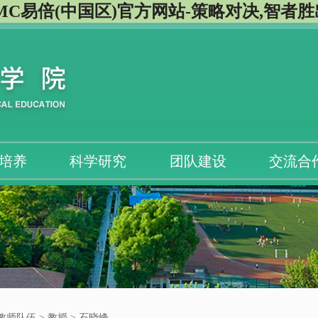
MC易倍(中国区)官方网站-策略对决,智者胜
培养
科学研究
团队建设
交流合
教师队伍
>
教授
> 石晓峰