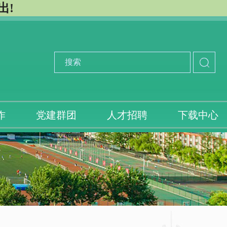
出!
作
党建群团
人才招聘
下载中心