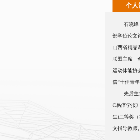
个人
石晓峰
部学位论文
山西省精品
联盟主席，
运动体能协
倍“十佳青年
先后主
C易倍学报
生)二等奖
文指导教师