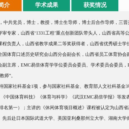
简介
学术成果
获奖情况
，中共党员，博士，教授，博士生导师，博士后合作导师，三晋
评审专家，山西省‘1331工程’重点创新团队带头人，山西省高
课程负责人，山西省教学成果二等奖获得者，山西省优秀硕士学
全国体育口述历史研究会山西分会副会长，山西省员工体育协会
会副主席，EMC易倍体育学学位委员会委员、学术委员会委员，
教师”。
持国家社科基金1项，参与国家社科基金、教育部人文社科基金3
》《中国体育科技》《体育与科学》《武汉EMC易倍学报》等发
（排名第一）；主讲的《休闲体育项目概述》课程被认定为山西省高
。先后赴日本国际武道大学、美国亚利桑那州立大学、湖南大学