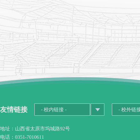
友情链接
地址：山西省太原市坞城路92号
电话：0351-7010611