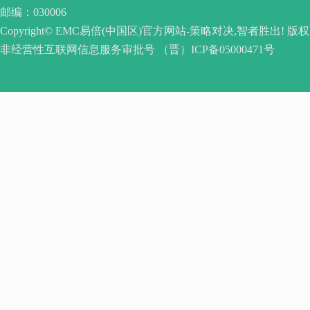
邮编：030006
Copyright© EMC易倍(中国区)官方网站-策略对决,智者胜出! 版
非经营性互联网信息服务审批号 （晋）ICP备05000471号