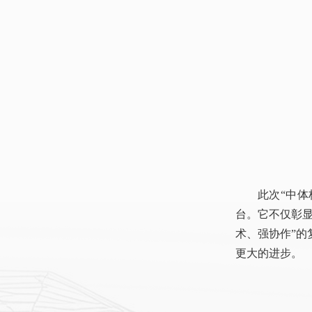
此次“中
台。它不仅彰显
术、强协作”
更大的进步。