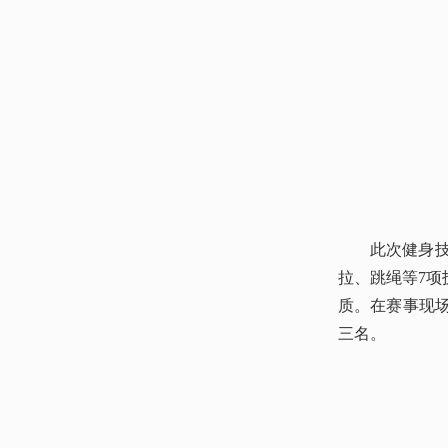
此次健身
拉、跳绳等7
质。在赛事现
三名。