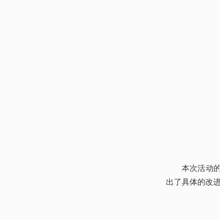
本次活动
出了具体的改