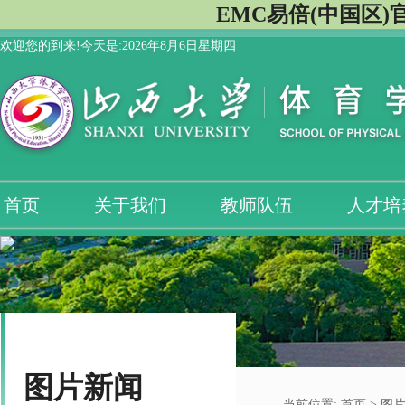
EMC易倍(中国区)
欢迎您的到来!今天是:
2026年8月6日星期四
首页
关于我们
教师队伍
人才培
图片新闻
当前位置:
首页
> 图