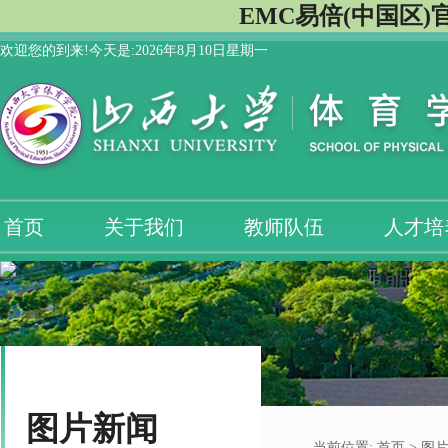
EMC易倍(中国区)
欢迎您的到来!今天是:
2026年8月10日星期一
首页
关于我们
教师队伍
人才培
图片新闻
当前位置:
首页
> 图