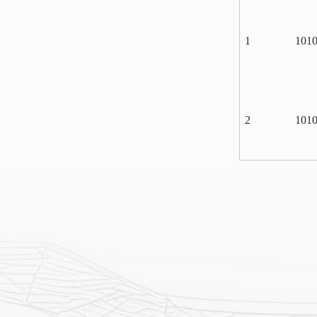
1
101
2
101