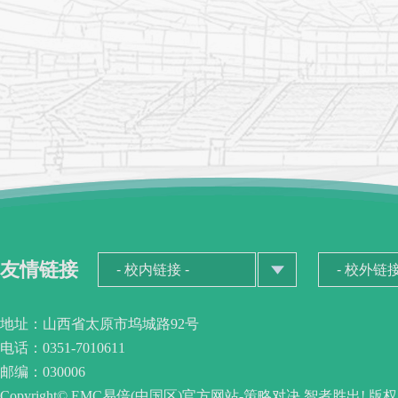
友情链接
地址：山西省太原市坞城路92号
电话：0351-7010611
邮编：030006
Copyright© EMC易倍(中国区)官方网站-策略对决,智者胜出! 版