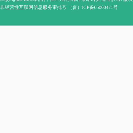
非经营性互联网信息服务审批号 （晋）ICP备05000471号