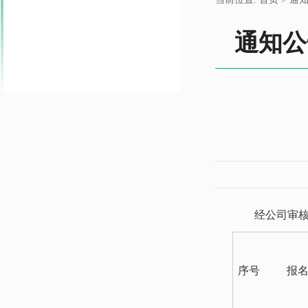
通知公
经公司审
序号
报