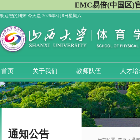
EMC易倍(中国区)
欢迎您的到来!今天是:
2026年8月8日星期六
首页
关于我们
教师队伍
人才培
通知公告
当前位置:
首页
> 通