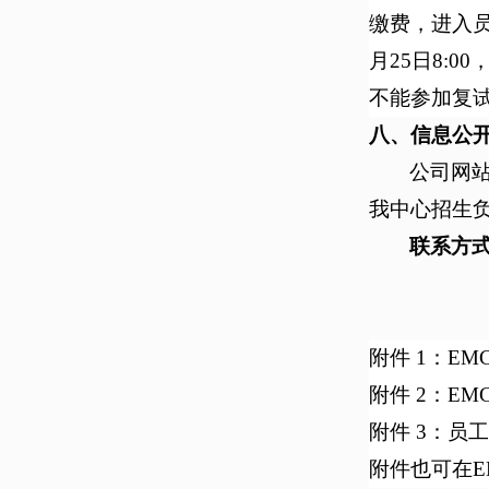
缴费，进入
月25日8:
不能参加复
八、
信息公
公司
网站（
我中心招生
联系
方
附件 1：EM
附件 2：EM
附件 3：员工
附件也可在E