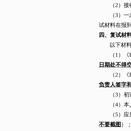
（2）接
（3）
试材料在报
四、复试材
以下材料
（
1）《
日期处不得
（
2）《
负责人签字
（3）
（4）
（
5）应
不要截图
）