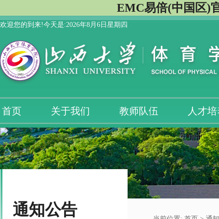
EMC易倍(中国区)
欢迎您的到来!今天是:
2026年8月6日星期四
首页
关于我们
教师队伍
人才培
通知公告
当前位置:
首页
> 通