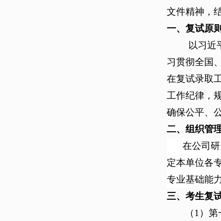
文件精神，
一、复试原
以习近
习贯彻全国
在复试录取
工作纪律，规
确保公平、
二、组织管
在公司研
定本单位各
专业基础能
三、考生复
（1）第