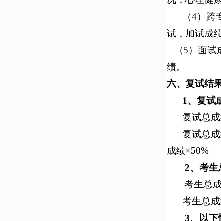
（4）跨
试，加试成
（5）面试
绩。
六、复试结
1、复试
复试总成
复试总成
成绩
×50%
2、
考生
考生总
考生总成
3、
以下