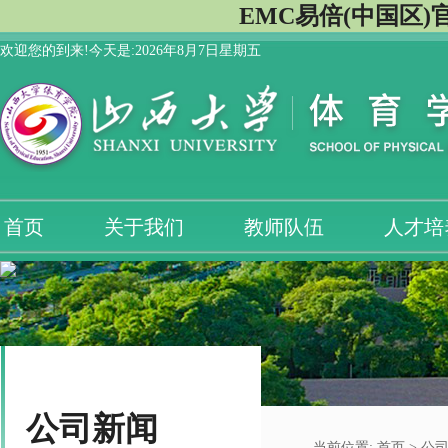
EMC易倍(中国区)
欢迎您的到来!今天是:
2026年8月7日星期五
首页
关于我们
教师队伍
人才培
公司新闻
当前位置:
首页
> 公