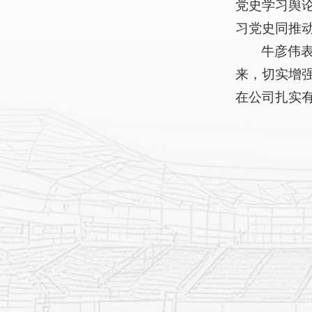
党史学习舆
习党史同推
牛彦伟
来，切实增
在公司扎实