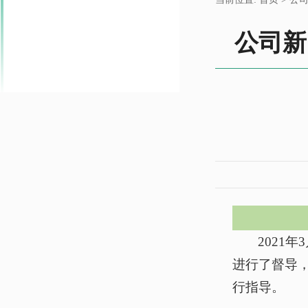
公司新
2021
进行了督导
行指导。