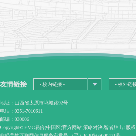
友情链接
地址：山西省太原市坞城路92号
电话：0351-7010611
邮编：030006
Copyright© EMC易倍(中国区)官方网站-策略对决,智者胜出! 版
非经营性互联网信息服务审批号 （晋）ICP备05000471号