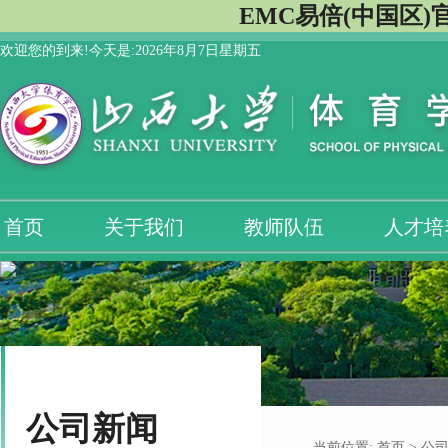
EMC易倍(中国区)
欢迎您的到来!今天是:
2026年8月7日星期五
首页
关于我们
教师队伍
人才培
公司新闻
当前位置:
首页
> 公