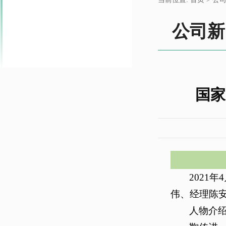
公司新
国家
2021
伟、经理陈
人物介